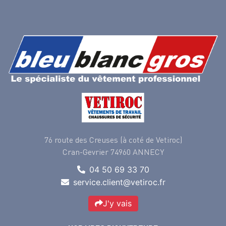
76 route des Creuses (à coté de Vetiroc)
Cran-Gevrier 74960 ANNECY
04 50 69 33 70
service.client@vetiroc.fr
J'y vais